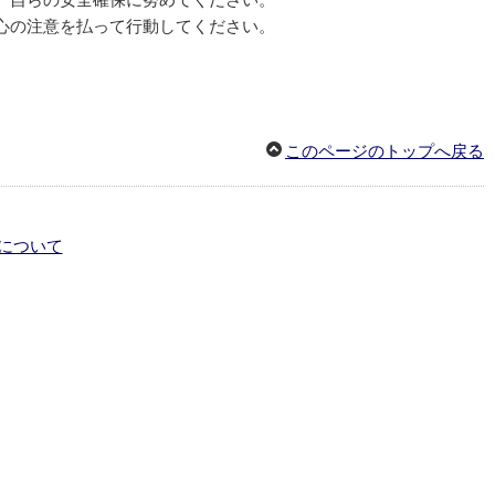
、自らの安全確保に努めてください。
心の注意を払って行動してください。
このページのトップへ戻る
について