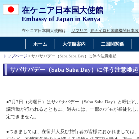
在ケニア日本国大使館
Embassy of Japan in Kenya
在ケニア日本国大使館は、
ソマリア
在ナイロビ国際機関日本政
ホーム
大使館案内
二国間関係
トップページ
> サバサバデー（Saba Saba Day）に伴う注意喚起
サバサバデー（Saba Saba Day）に伴う注意喚起
●7月7日（火曜日）はサバサバデー（Saba Saba Day
議活動が行われるとともに、過去には、一部のデモが暴徒化し
定できません。
●つきましては、在留邦人及び旅行者の皆様におかれましては