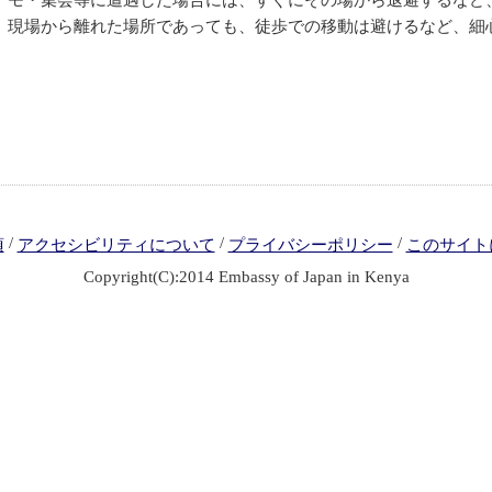
デモ・集会等に遭遇した場合には、すぐにその場から退避するなど
、現場から離れた場所であっても、徒歩での移動は避けるなど、細
/
/
/
項
アクセシビリティについて
プライバシーポリシー
このサイト
Copyright(C):2014 Embassy of Japan in Kenya