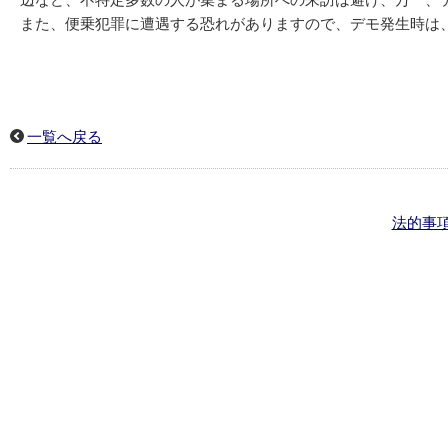
辺など、不特定多数の人が集まる場所への来訪は避け、万一、
また、便乗犯罪に遭遇する恐れがありますので、デモ発生時は
一覧へ戻る
法的事