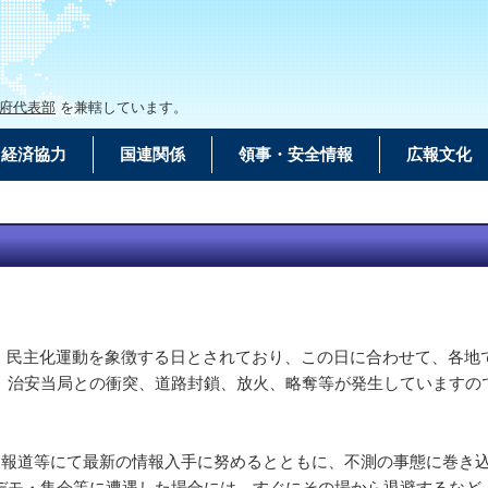
府代表部
を兼轄しています。
経済協力
国連関係
領事・安全情報
広報文化
）と呼ばれ、民主化運動を象徴する日とされており、この日に合わせて
、治安当局との衝突、道路封鎖、放火、略奪等が発生していますの
、報道等にて最新の情報入手に努めるとともに、不測の事態に巻き込