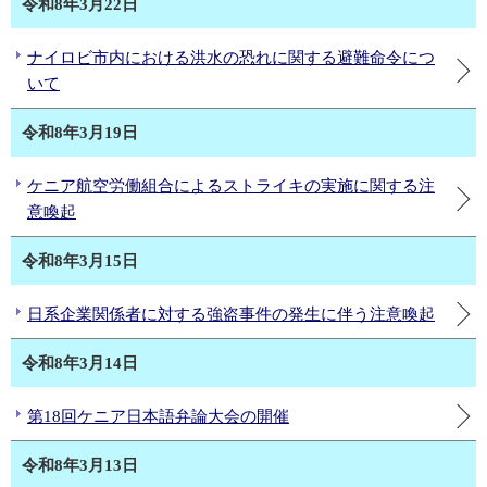
令和8年3月22日
ナイロビ市内における洪水の恐れに関する避難命令につ
いて
令和8年3月19日
ケニア航空労働組合によるストライキの実施に関する注
意喚起
令和8年3月15日
日系企業関係者に対する強盗事件の発生に伴う注意喚起
令和8年3月14日
第18回ケニア日本語弁論大会の開催
令和8年3月13日