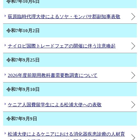
令和7年10月6日
荻原臨時代理大使によるソヤ・モンバサ郡副知事表敬
令和7年10月2日
ナイロビ国際トレードフェアの開催に伴う注意喚起
令和7年9月25日
2026年度前期用教科書需要数調査について
令和7年9月10日
ケニア人国費留学生による松浦大使への表敬
令和7年9月9日
松浦大使によるケニアにおける消化器疾患診療の人材育