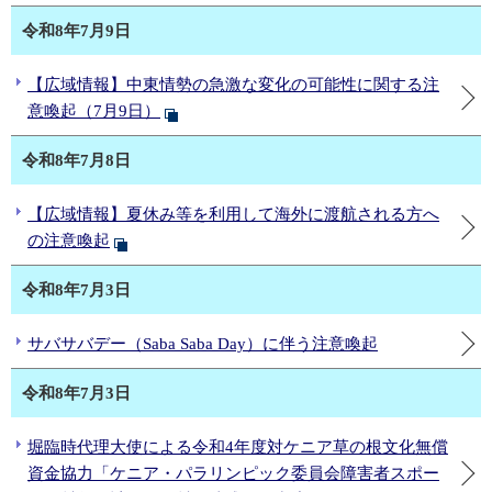
令和8年7月9日
【広域情報】中東情勢の急激な変化の可能性に関する注
意喚起（7月9日）
令和8年7月8日
【広域情報】夏休み等を利用して海外に渡航される方へ
の注意喚起
令和8年7月3日
サバサバデー（Saba Saba Day）に伴う注意喚起
令和8年7月3日
堀臨時代理大使による令和4年度対ケニア草の根文化無償
資金協力「ケニア・パラリンピック委員会障害者スポー