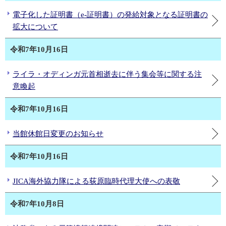
電子化した証明書（e-証明書）の発給対象となる証明書の
拡大について
令和7年10月16日
ライラ・オディンガ元首相逝去に伴う集会等に関する注
意喚起
令和7年10月16日
当館休館日変更のお知らせ
令和7年10月16日
JICA海外協力隊による荻原臨時代理大使への表敬
令和7年10月8日