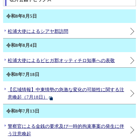
令和8年8月5日
松浦大使によるシアヤ郡訪問
令和8年8月4日
松浦大使によるビヒガ郡オッティチロ知事への表敬
令和8年7月18日
【広域情報】中東情勢の急激な変化の可能性に関する注
意喚起（7月18日）
令和8年7月13日
警察官による金銭の要求及び一時的拘束事案の発生に伴
う注意喚起