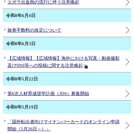
エボラ出血熱の流行に伴う注意喚起
令和8年6月4日
旅券手数料の改定について
令和8年6月3日
【広域情報】【広域情報】海外における写真・動画撮影
及びSNS等への投稿に関する注意喚起
令和8年5月22日
第6次人材育成奨学計画（JDS）募集開始
令和8年5月19日
「国外転出者向けマイナンバーカードのオンライン申請
開始（5月26日～）」