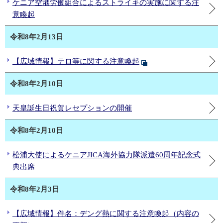
ケニア空港労働組合によるストライキの実施に関する注
意喚起
令和8年2月13日
【広域情報】テロ等に関する注意喚起
令和8年2月10日
天皇誕生日祝賀レセプションの開催
令和8年2月10日
松浦大使によるケニアJICA海外協力隊派遣60周年記念式
典出席
令和8年2月3日
【広域情報】件名：デング熱に関する注意喚起（内容の