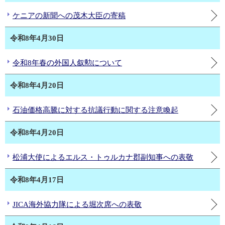
ケニアの新聞への茂木大臣の寄稿
令和8年4月30日
令和8年春の外国人叙勲について
令和8年4月20日
石油価格高騰に対する抗議行動に関する注意喚起
令和8年4月20日
松浦大使によるエルス・トゥルカナ郡副知事への表敬
令和8年4月17日
JICA海外協力隊による堀次席への表敬