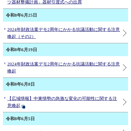
ツ器材整備計画」器材引渡式への出席
令和8年6月25日
2024年財政法案デモ2周年にかかる抗議活動に関する注意
喚起（その2）
令和8年6月19日
2024年財政法案デモ2周年にかかる抗議活動に関する注意
喚起
令和8年6月8日
【広域情報】中東情勢の急激な変化の可能性に関する注
意喚起
令和8年6月5日