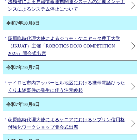
法務省による戸籍情報連携関連システムの定期メンテナ
ンスによるシステム停止について
令和7年10月8日
荻原臨時代理大使によるジョモ・ケニヤッタ農工大学
（JKUAT）主催「ROBOTICS DOJO COMPETITION
2025」開会式出席
令和7年10月7日
ナイロビ市内アッパーヒル地区における携帯電話ひった
くり未遂事件の発生に伴う注意喚起
令和7年10月6日
荻原臨時代理大使によるケニアにおけるソブリン信用格
付強化ワークショップ開会式出席