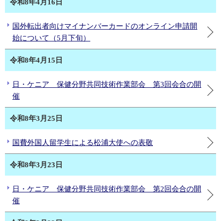
令和8年4月16日
国外転出者向けマイナンバーカードのオンライン申請開
始について（5月下旬）
令和8年4月15日
日・ケニア 保健分野共同技術作業部会 第3回会合の開
催
令和8年3月25日
国費外国人留学生による松浦大使への表敬
令和8年3月23日
日・ケニア 保健分野共同技術作業部会 第2回会合の開
催