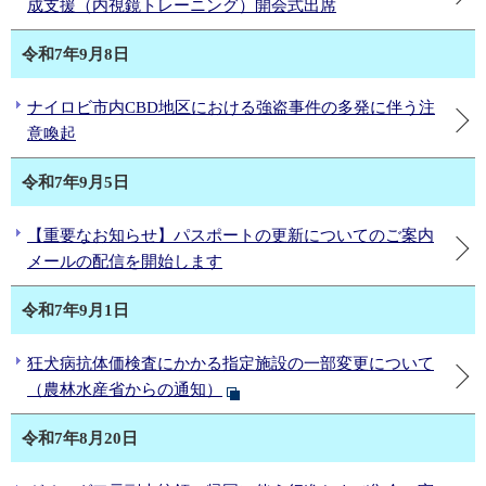
成支援（内視鏡トレーニング）開会式出席
令和7年9月8日
ナイロビ市内CBD地区における強盗事件の多発に伴う注
意喚起
令和7年9月5日
【重要なお知らせ】パスポートの更新についてのご案内
メールの配信を開始します
令和7年9月1日
狂犬病抗体価検査にかかる指定施設の一部変更について
（農林水産省からの通知）
令和7年8月20日