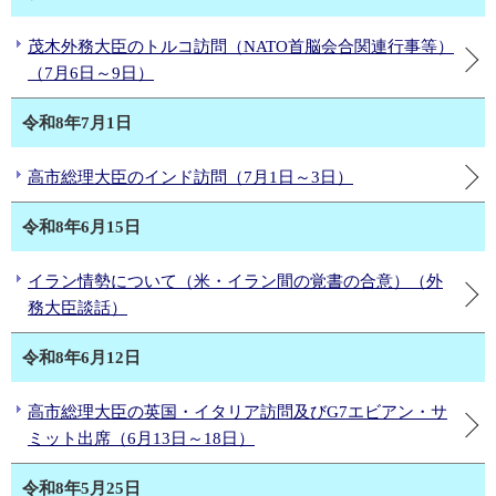
茂木外務大臣のトルコ訪問（NATO首脳会合関連行事等）
（7月6日～9日）
令和8年7月1日
高市総理大臣のインド訪問（7月1日～3日）
令和8年6月15日
イラン情勢について（米・イラン間の覚書の合意）（外
務大臣談話）
令和8年6月12日
高市総理大臣の英国・イタリア訪問及びG7エビアン・サ
ミット出席（6月13日～18日）
令和8年5月25日