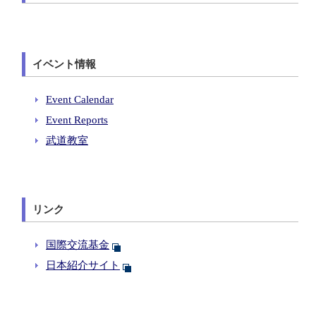
イベント情報
Event Calendar
Event Reports
武道教室
リンク
国際交流基金
日本紹介サイト