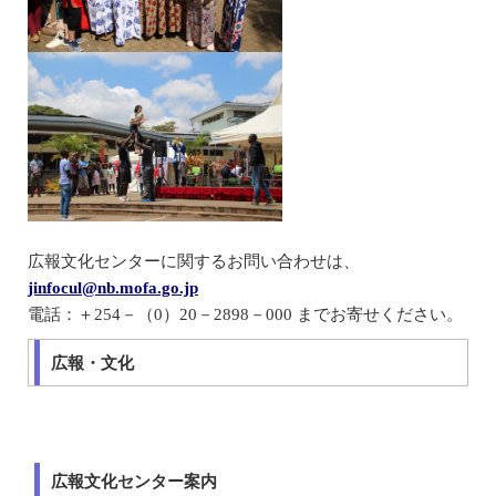
広報文化センターに関するお問い合わせは、
jinfocul@nb.mofa.go.jp
電話：＋254－（0）20－2898－000 までお寄せください。
広報・文化
広報文化センター案内