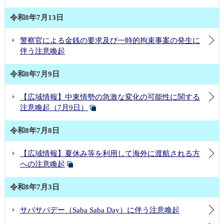
令和8年7月13日
警察官による金銭の要求及び一時的拘束事案の発生に
伴う注意喚起
令和8年7月9日
【広域情報】中東情勢の急激な変化の可能性に関する
注意喚起（7月9日）
令和8年7月8日
【広域情報】夏休み等を利用して海外に渡航される方
への注意喚起
令和8年7月3日
サバサバデー（Saba Saba Day）に伴う注意喚起