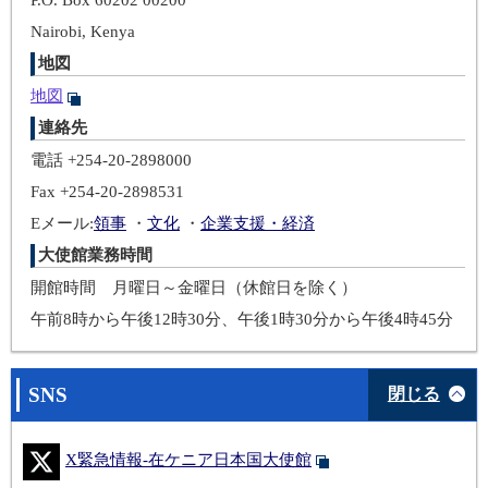
Nairobi, Kenya
地図
地図
連絡先
電話 +254-20-2898000
Fax +254-20-2898531
Eメール:
領事
・
文化
・
企業支援・経済
大使館業務時間
開館時間 月曜日～金曜日（休館日を除く）
午前8時から午後12時30分、午後1時30分から午後4時45分
SNS
閉じる
X緊急情報-在ケニア日本国大使館