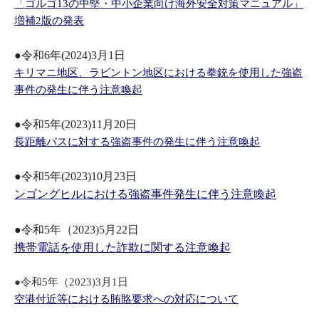
「ゴルゴ13の中堅・中小企業向け海外安全対策マニュアル」
増補2版の発表
●令和6年(2024)3月1日
キリマニ地区、ラビントン地区における拳銃を使用した強盗
事件の発生に伴う注意喚起
●令和5年(2023)11月20日
長距離バスに対する強盗事件の発生に伴う注意喚起
●令和5年(2023)10月23日
ンゴングヒルにおける強盗事件発生に伴う注意喚起
●令和5年（2023)5月22日
携帯電話を使用した詐欺に関する注意喚起
●令和5年（2023)3月1日
空港付近等における賄賂要求への対応について