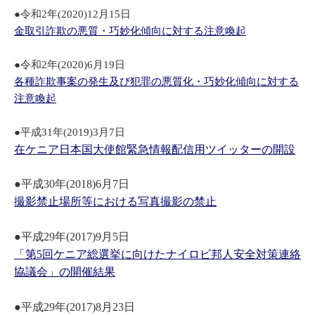
●令和2年(2020)12月15日
金取引詐欺の悪質・巧妙化傾向に対する注意喚起
●令和2年(2020)6月19日
各種詐欺事案の発生及び犯罪の悪質化・巧妙化傾向に対する
注意喚起
●平成31年(2019)3月7日
在ケニア日本国大使館緊急情報配信用ツイッターの開設
●平成30年(2018)6月7日
撮影禁止場所等における写真撮影の禁止
●平成29年(2017)9月5日
「第5回ケニア総選挙に向けたナイロビ邦人安全対策連絡
協議会」の開催結果
●平成29年(2017)8月23日