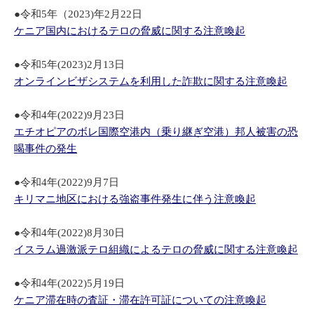
●令和5年（2023)年2月22日
ケニア国内におけるテロの脅威に関する注意喚起
●令和5年(2023)2月13日
オンラインビザシステムを利用した詐欺に関する注意喚起
●令和4年(2022)9月23日
エチオピアのボレ国際空港内（乗り継ぎ空港）邦人被害の恐
喝事件の発生
●令和4年(2022)9月7日
キリマニ地区における強盗事件発生に伴う注意喚起
●令和4年(2022)8月30日
イスラム過激派テロ組織によるテロの脅威に関する注意喚起
●令和4年(2022)5月19日
ケニア滞在時の査証・滞在許可証についての注意喚起