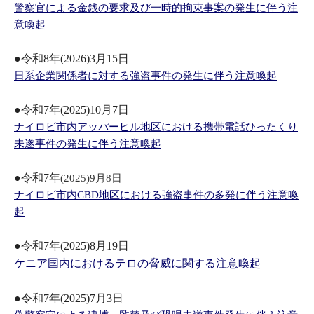
警察官による金銭の要求及び一時的拘束事案の発生に伴う注
意喚起
●令和8年(2026)3月15日
日系企業関係者に対する強盗事件の発生に伴う注意喚起
●令和7年(2025)10月7日
ナイロビ市内アッパーヒル地区における携帯電話ひったくり
未遂事件の発生に伴う注意喚起
●令和7年
(2025)9月8日
ナイロビ市内CBD地区における強盗事件の多発に伴う注意喚
起
●令和7年(2025)8月19日
ケニア国内におけるテロの脅威に関する注意喚起
●令和7年(2025)7月3日