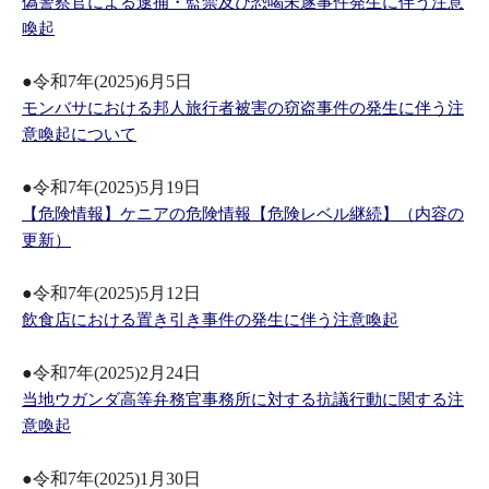
偽警察官による逮捕・監禁及び恐喝未遂事件発生に伴う注意
喚起
●令和7年(2025)6月5日
モンバサにおける邦人旅行者被害の窃盗事件の発生に伴う注
意喚起について
●令和7年(2025)5月19日
【危険情報】ケニアの危険情報【危険レベル継続】（内容の
更新）
●令和7年(2025)5月12日
飲食店における置き引き事件の発生に伴う注意喚起
●令和7年(2025)2月24日
当地ウガンダ高等弁務官事務所に対する抗議行動に関する注
意喚起
●令和7年(2025)1月30日