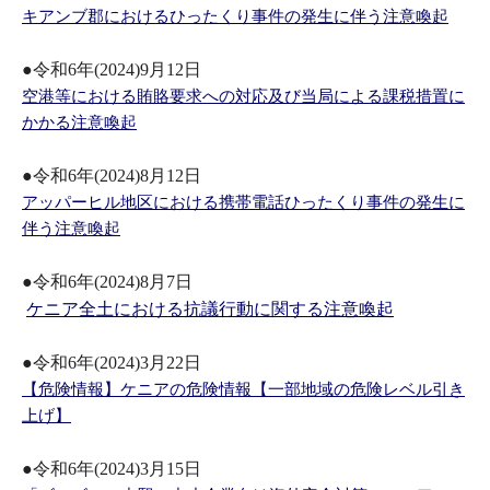
キアンブ郡におけるひったくり事件の発生に伴う注意喚起
●令和6年(2024)9月12日
空港等における賄賂要求への対応及び当局による課税措置に
かかる注意喚起
●令和6年(2024)8月12日
アッパーヒル地区における携帯電話ひったくり事件の発生に
伴う注意喚起
●令和6年(2024)8月7日
ケニア全土における抗議行動に関する注意喚起
●令和6年(2024)3月22日
【危険情報】ケニアの危険情報【一部地域の危険レベル引き
上げ】
●令和6年(2024)3月15日