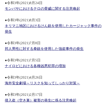
●令和3年(2021)8月24日
モンバサにおけるテロの脅威に関する注意喚起
●令和3年(2021)8月3日
キリマニ地区におけるけん銃を使用したカージャック事件の
発生
●令和3年(2021)7月8日
邦人男性に対する拳銃を使用した強盗事件の発生
●令和3年(2021)7月5日
ナイロビにおける各種凶悪犯罪の増加
●令和3年(2021)4月26日
海外安全劇場～リスクを知ってしっかり対策～
●令和3年(2021)2月17日
侵入盗（空き巣）被害の発生に係る注意喚起